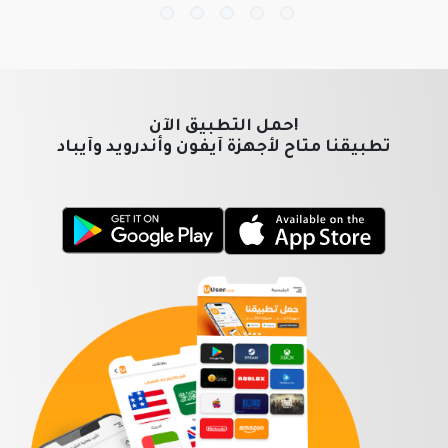
!حمل التطبيق الآن
تطبيقنا متاح لأجهزة آيفون وأندرويد وآيباد