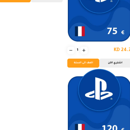
KD 24.
اشتري الآن
اضف الى السلة