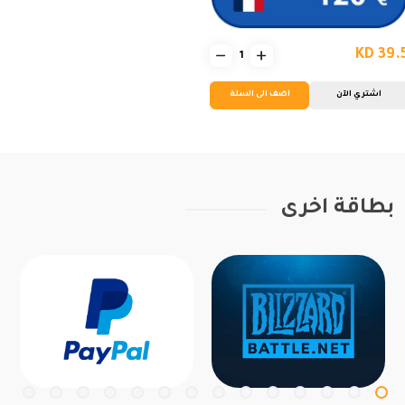
KD 39.
اشتري الآن
اضف الى السلة
بطاقة اخرى