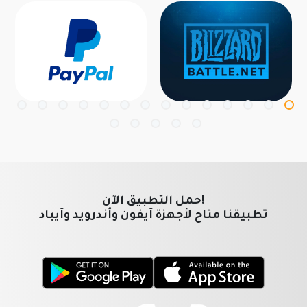
!حمل التطبيق الآن
تطبيقنا متاح لأجهزة آيفون وأندرويد وآيباد