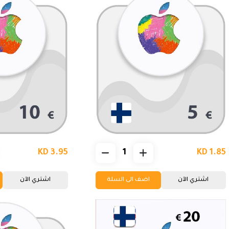
KD 3.95
KD 1.85
اشتري الآن
اضف الى السلة
اشتري الآن