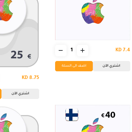
KD 7.4
اشتري الآن
اضف الى السلة
KD 8.75
اشتري الآن