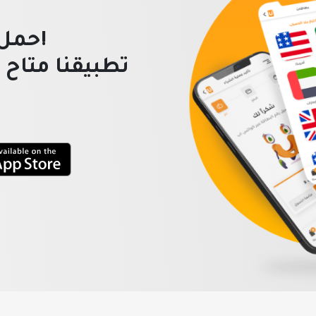
!حمل 
تطبيقنا متاح 