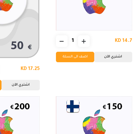
KD 14.7
اشتري الآن
اضف الى السلة
KD 17.25
اشتري الآن