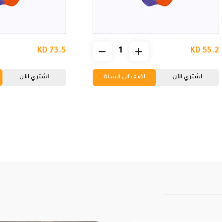
KD 73.5
KD 55.2
اشتري الآن
اضف الى السلة
اشتري الآن