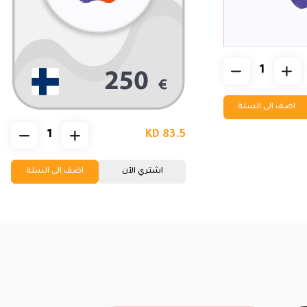
اضف الى السلة
KD 83.5
اشتري الآن
اضف الى السلة