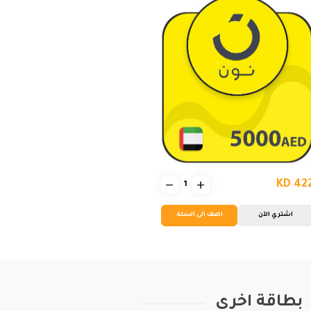
KD 42
اشتري الآن
اضف الى السلة
بطاقة اخرى