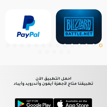
!حمل التطبيق الآن
تطبيقنا متاح لأجهزة آيفون وأندرويد وآيباد