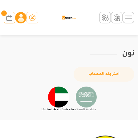
نون
اختر بلد الحساب
United Arab Emirates
Saudi Arabia