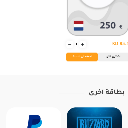
KD 83.
اشتري الآن
اضف الى السلة
بطاقة اخرى