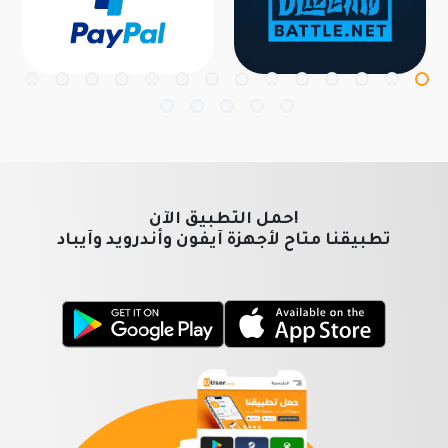
!حمل التطبيق الآن
تطبيقنا متاح لأجهزة آيفون وأندرويد وآيباد