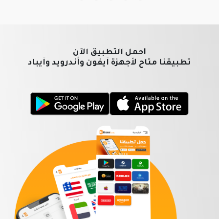
!حمل التطبيق الآن
تطبيقنا متاح لأجهزة آيفون وأندرويد وآيباد